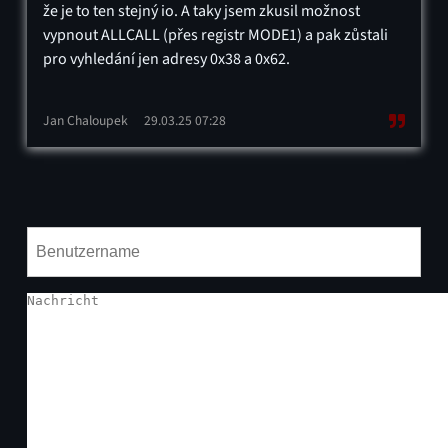
že je to ten stejný io. A taky jsem zkusil možnost
vypnout ALLCALL (přes registr MODE1) a pak zůstali
pro vyhledání jen adresy 0x38 a 0x62.
Jan Chaloupek
29.03.25 07:28