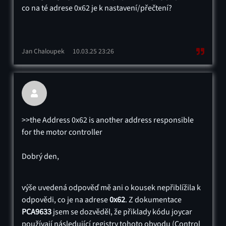
co na té adrese 0x62 je k nastavení/přečtení?
Jan Chaloupek
10.03.25 23:26

>>the Address 0x62 is another address responsible
for the motor controller
Dobrý den,
výše uvedená odpověď mě ani o kousek nepřiblížila k
odpovědi, co je na adrese
0x62
. Z dokumentace
PCA9633
jsem se dozvěděl, že přiklady kódu joycar
používají následující registry tohoto obvodu (Control