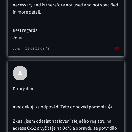
necessary and is therefore not used and not specified
in more detail.
Best regards,
Jens
Jens
25.03.25 08:43

Dobrý den,
moc děkuji za odpověď. Tato odpověď pomohla.👍
Zkusil jsem odeslat nastavení stejného registru na
adrese 0x62 a vyčíst je na 0x70 a opravdu se potvrdilo