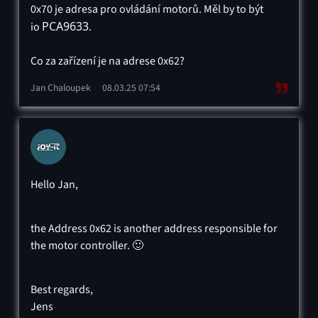
0x70 je adresa pro ovládání motorů. Měl by to být
PCA9633
io
.
Co za zařízení je na adrese 0x62?
Jan Chaloupek
08.03.25 07:54
Hello Jan,
the Address 0x62 is another address responsible for
the motor controller. 🙂
Best regards,
Jens