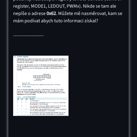
register, MODE1, LEDOUT, PWMx). Nikde se tam ale
nepíše o adrese
0x62
. Můžete mě nasměrovat, kam se
mám podívat abych tuto informaci získal?
--------------------