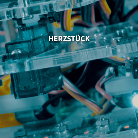
HERZSTÜCK