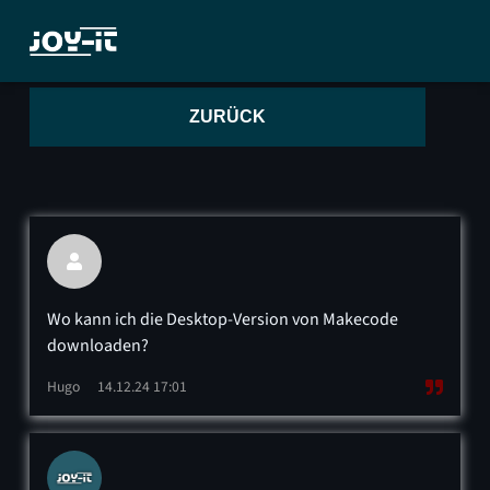
ZURÜCK

Wo kann ich die Desktop-Version von Makecode
downloaden?
Hugo
14.12.24 17:01