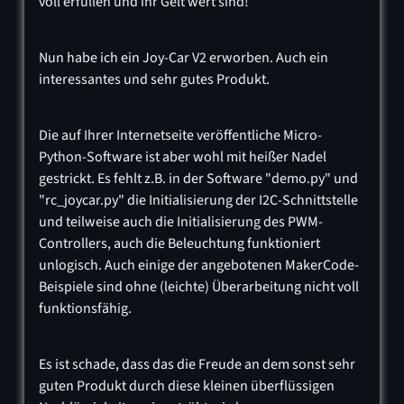
voll erfüllen und ihr Gelt wert sind!
Nun habe ich ein Joy-Car V2 erworben. Auch ein
interessantes und sehr gutes Produkt.
Die auf Ihrer Internetseite veröffentliche Micro-
Python-Software ist aber wohl mit heißer Nadel
gestrickt. Es fehlt z.B. in der Software "demo.py" und
"rc_joycar.py" die Initialisierung der I2C-Schnittstelle
und teilweise auch die Initialisierung des PWM-
Controllers, auch die Beleuchtung funktioniert
unlogisch. Auch einige der angebotenen MakerCode-
Beispiele sind ohne (leichte) Überarbeitung nicht voll
funktionsfähig.
Es ist schade, dass das die Freude an dem sonst sehr
guten Produkt durch diese kleinen überflüssigen