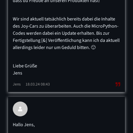
dass du Freude an unseren Produkten hast!
Wir sind aktuell tatsächlich bereits dabei die Inhalte
des Joy-Cars zu überarbeiten. Auch die MicroPython-
Codes werden dabei ein Update erhalten. Bis zur
Fertigstellung [&] Veröffentlichung kann ich da aktuell
allerdings leider nur um Geduld bitten. 🙂
Liebe Grüße
Jens
Jens
18.03.24 08:43

Hallo Jens,