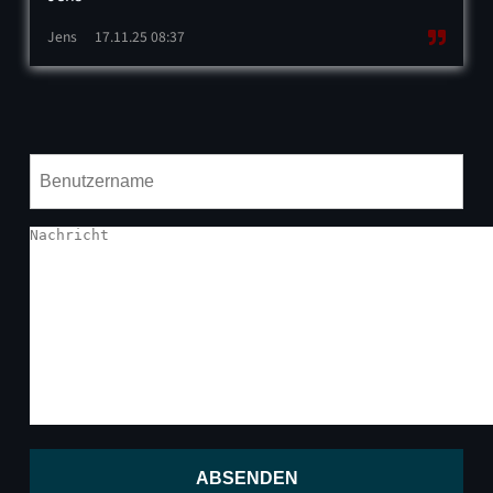
Jens
17.11.25 08:37
ABSENDEN