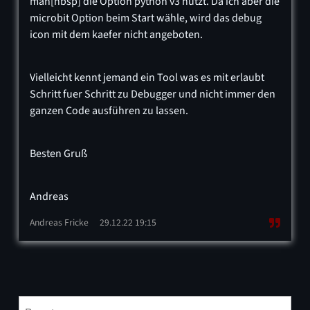
man[nbsp] die Option python v3 nutzt. Da ich aber die
microbit Option beim Start wähle, wird das debug
icon mit dem kaefer nicht angeboten.
Vielleicht kennt jemand ein Tool was es mit erlaubt
Schritt fuer Schritt zu Debugger und nicht immer den
ganzen Code ausführen zu lassen.
Besten Gruß
Andreas
Andreas Fricke
29.12.22 19:15