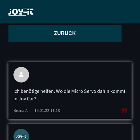
ZURÜCK

Ich benötige helfen. Wo die Micro Servo dahin kommt
in Joy Car?
Bisma Ali
19.01.22 11:18